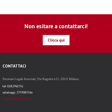
Non esitare a contattarci!
Clicca qui
CONTATTACI
Forensia Legali Associati, Via Bagutta n.13, 20121 Milano,
tel: 0282941356
whatsapp: 3759083546
email: info@forensia.it