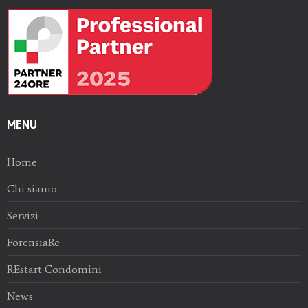
MENU
Home
Chi siamo
Servizi
ForensiaRe
REstart Condomini
News