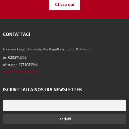
Clicca qui
CONTATTACI
Forensia Legali Associati, Via Bagutta n.13, 20121 Milano,
tel: 0282941356
whatsapp: 3759083546
email: info@forensia.it
ISCRIVITI ALLA NOSTRA NEWSLETTER