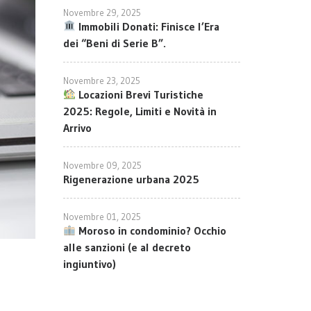
Novembre 29, 2025
Immobili Donati: Finisce l’Era
dei “Beni di Serie B”.
Novembre 23, 2025
Locazioni Brevi Turistiche
2025: Regole, Limiti e Novità in
Arrivo
Novembre 09, 2025
Rigenerazione urbana 2025
Novembre 01, 2025
Moroso in condominio? Occhio
alle sanzioni (e al decreto
ingiuntivo)