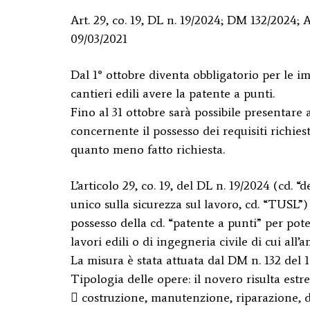
Art. 29, co. 19, DL n. 19/2024; DM 132/2024
09/03/2021
Dal 1° ottobre diventa obbligatorio per le 
cantieri edili avere la patente a punti.
Fino al 31 ottobre sarà possibile presentare
concernente il possesso dei requisiti richie
quanto meno fatto richiesta.
L’articolo 29, co. 19, del DL n. 19/2024 (cd. “
unico sulla sicurezza sul lavoro, cd. “TUSL”)
possesso della cd. “patente a punti” per pot
lavori edili o di ingegneria civile di cui all
La misura è stata attuata dal DM n. 132 del 
Tipologia delle opere: il novero risulta est
 costruzione, manutenzione, riparazione, 