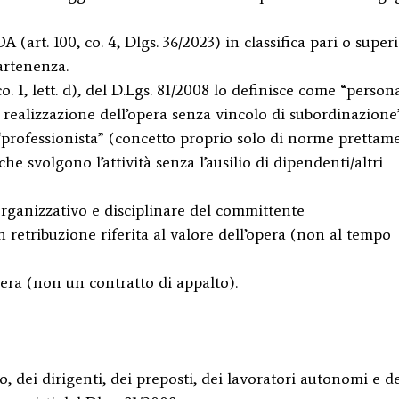
 (art. 100, co. 4, Dlgs. 36/2023) in classifica pari o super
partenenza.
o. 1, lett. d), del D.Lgs. 81/2008 lo definisce come “persona
la realizzazione dell’opera senza vincolo di subordinazione”
 “professionista” (concetto proprio solo di norme prettam
che svolgono l’attività senza l’ausilio di dipendenti/altri
organizzativo e disciplinare del committente
n retribuzione riferita al valore dell’opera (non al tempo
era (non un contratto di appalto).
o, dei dirigenti, dei preposti, dei lavoratori autonomi e d