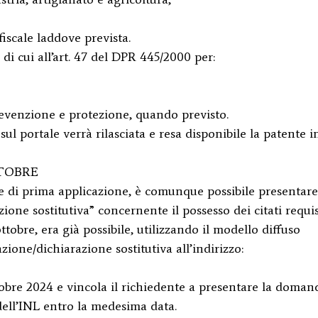
fiscale laddove prevista.
 di cui all’art. 47 del DPR 445/2000 per:
revenzione e protezione, quando previsto.
ul portale verrà rilasciata e resa disponibile la patente i
TTOBRE
ase di prima applicazione, è comunque possibile presentare
ne sostitutiva” concernente il possesso dei citati requisi
ottobre, era già possibile, utilizzando il modello diffuso
azione/dichiarazione sostitutiva all’indirizzo:
ttobre 2024 e vincola il richiedente a presentare la doman
 dell’INL entro la medesima data.