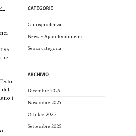
CATEGORIE
DEL
Giurisprudenza
 nei
News e Approfondimenti
Senza categoria
tiva
erne
ARCHIVIO
(Testo
 del
Dicembre 2025
uano i
Novembre 2025
Ottobre 2025
Settembre 2025
 o