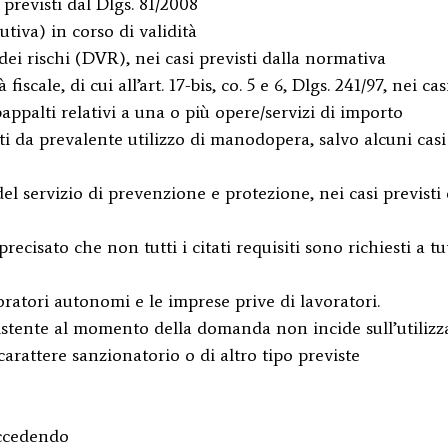
 previsti dal Dlgs. 81/2008
tiva) in corso di validità
ei rischi (DVR), nei casi previsti dalla normativa
fiscale, di cui all’art. 17-bis, co. 5 e 6, Dlgs. 241/97, nei cas
appalti relativi a una o più opere/servizi di importo
i da prevalente utilizzo di manodopera, salvo alcuni casi
l servizio di prevenzione e protezione, nei casi previsti 
precisato che non tutti i citati requisiti sono richiesti a tu
ratori autonomi e le imprese prive di lavoratori.
sistente al momento della domanda non incide sull’utilizza
carattere sanzionatorio o di altro tipo previste
accedendo