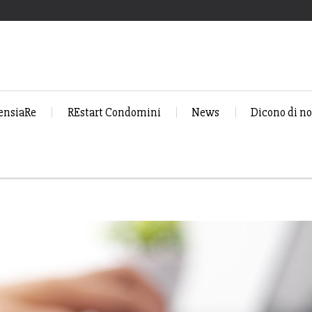
ensiaRe
REstart Condomini
News
Dicono di no