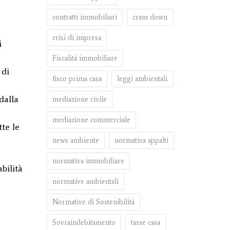
contratti immobiliari
cram down
crisi di impresa
i
Fiscalità immobiliare
 di
fisco prima casa
leggi ambientali
dalla
mediazione civile
mediazione commerciale
tte le
news ambiente
normativa appalti
normativa immobiliare
bilità
normative ambientali
Normative di Sostenibilità
Sovraindebitamento
tasse casa