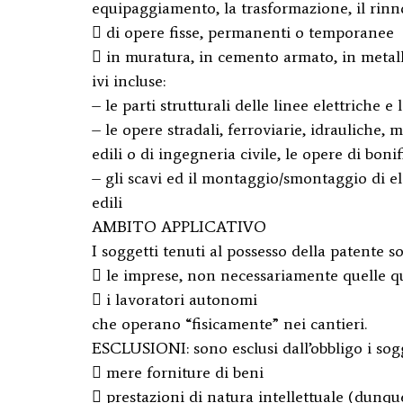
equipaggiamento, la trasformazione, il ri
 di opere fisse, permanenti o temporanee
 in muratura, in cemento armato, in metallo
ivi incluse:
– le parti strutturali delle linee elettriche e 
– le opere stradali, ferroviarie, idrauliche, 
edili o di ingegneria civile, le opere di bonif
– gli scavi ed il montaggio/smontaggio di ele
edili
AMBITO APPLICATIVO
I soggetti tenuti al possesso della patente s
 le imprese, non necessariamente quelle qua
 i lavoratori autonomi
che operano “fisicamente” nei cantieri.
ESCLUSIONI: sono esclusi dall’obbligo i sogg
 mere forniture di beni
 prestazioni di natura intellettuale (dunque