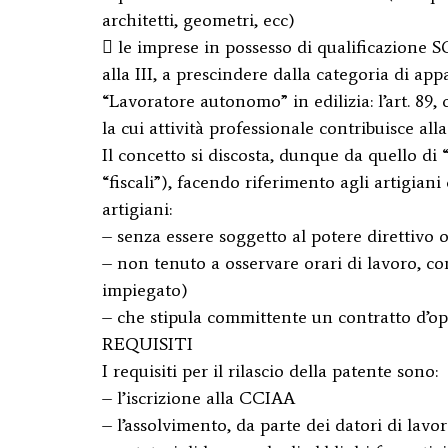
architetti, geometri, ecc)
 le imprese in possesso di qualificazione SOA
alla III, a prescindere dalla categoria di ap
“Lavoratore autonomo” in edilizia: l’art. 89, c
la cui attività professionale contribuisce al
Il concetto si discosta, dunque da quello di
“fiscali”), facendo riferimento agli artigiani 
artigiani:
– senza essere soggetto al potere direttivo 
– non tenuto a osservare orari di lavoro, co
impiegato)
– che stipula committente un contratto d’op
REQUISITI
I requisiti per il rilascio della patente sono:
– l’iscrizione alla CCIAA
– l’assolvimento, da parte dei datori di lavor