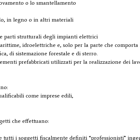
nnovamento o lo smantellamento
, in legno o in altri materiali
le parti strutturali degli impianti elettrici
marittime, idroelettriche e, solo per la parte che comporta 
ica, di sistemazione forestale e di sterro.
menti prefabbricati utilizzati per la realizzazione dei lav
ono:
lificabili come imprese edili,
etti che effettuano:
 tutti i soggetti fiscalmente definiti “professionisti” inge