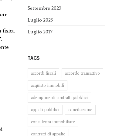
Settembre 2023
iore
Luglio 2023
 fisica
Luglio 2017
.
ente
TAGS
accordi fiscali
accordo transattivo
acquisto immobili
adempimenti contratti pubblici
appalti pubblici
conciliazione
consulenza immobiliare
ei
contratti di appalto