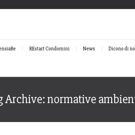
ensiaRe
REstart Condomini
News
Dicono di no
g Archive: normative ambient