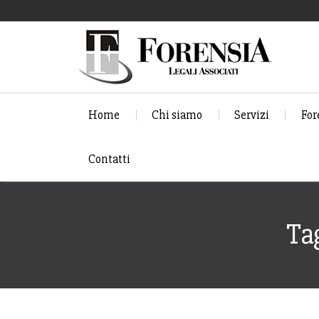
Home
Chi siamo
Servizi
For
Contatti
Ta