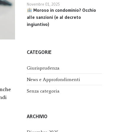
Novembre 01, 2025
Moroso in condominio? Occhio
alle sanzioni (e al decreto
ingiuntivo)
CATEGORIE
Giurisprudenza
News e Approfondimenti
anche
Senza categoria
ndi
ARCHIVIO