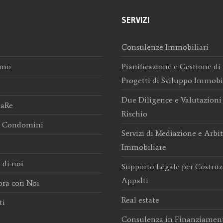
SERVIZI
Consulenze Immobiliari
amo
Pianificazione e Gestione di
Progetti di Sviluppo Immobi
Due Diligence e Valutazioni
iaRe
Rischio
t Condomini
Servizi di Mediazione e Arbi
Immobiliare
 di noi
Supporto Legale per Costruz
Appalti
ora con Noi
Real estate
ti
Consulenza in Finanziament