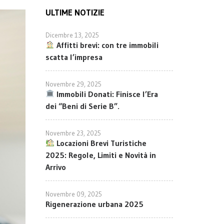
ULTIME NOTIZIE
Dicembre 13, 2025
Affitti brevi: con tre immobili
scatta l’impresa
Novembre 29, 2025
Immobili Donati: Finisce l’Era
dei “Beni di Serie B”.
Novembre 23, 2025
Locazioni Brevi Turistiche
2025: Regole, Limiti e Novità in
Arrivo
Novembre 09, 2025
Rigenerazione urbana 2025