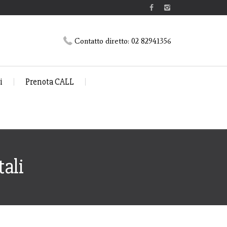
Contatto diretto:
02 82941356
i
Prenota CALL
ali