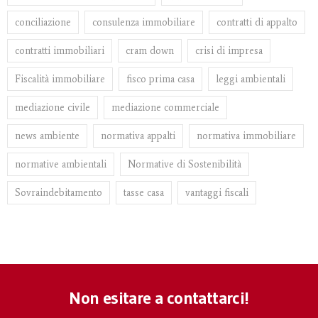
conciliazione
consulenza immobiliare
contratti di appalto
contratti immobiliari
cram down
crisi di impresa
Fiscalità immobiliare
fisco prima casa
leggi ambientali
mediazione civile
mediazione commerciale
news ambiente
normativa appalti
normativa immobiliare
normative ambientali
Normative di Sostenibilità
Sovraindebitamento
tasse casa
vantaggi fiscali
Non esitare a contattarci!