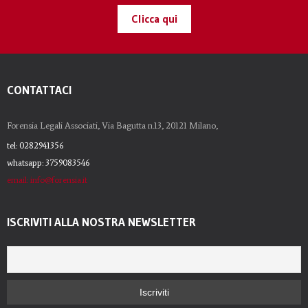
Clicca qui
CONTATTACI
Forensia Legali Associati, Via Bagutta n.13, 20121 Milano,
tel: 0282941356
whatsapp: 3759083546
email: info@forensia.it
ISCRIVITI ALLA NOSTRA NEWSLETTER