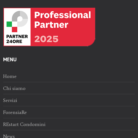
MENU
Home
Chi siamo
Servizi
ForensiaRe
REstart Condomini
News