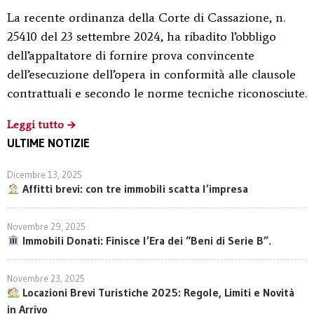
La recente ordinanza della Corte di Cassazione, n.
25410 del 23 settembre 2024, ha ribadito l’obbligo
dell’appaltatore di fornire prova convincente
dell’esecuzione dell’opera in conformità alle clausole
contrattuali e secondo le norme tecniche riconosciute.
Leggi tutto
ULTIME NOTIZIE
Dicembre 13, 2025
Affitti brevi: con tre immobili scatta l’impresa
Novembre 29, 2025
Immobili Donati: Finisce l’Era dei “Beni di Serie B”.
Novembre 23, 2025
Locazioni Brevi Turistiche 2025: Regole, Limiti e Novità
in Arrivo