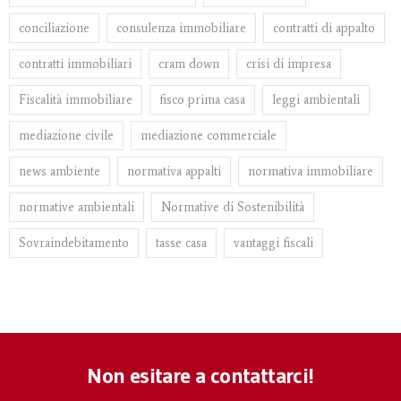
conciliazione
consulenza immobiliare
contratti di appalto
contratti immobiliari
cram down
crisi di impresa
Fiscalità immobiliare
fisco prima casa
leggi ambientali
mediazione civile
mediazione commerciale
news ambiente
normativa appalti
normativa immobiliare
normative ambientali
Normative di Sostenibilità
Sovraindebitamento
tasse casa
vantaggi fiscali
Non esitare a contattarci!