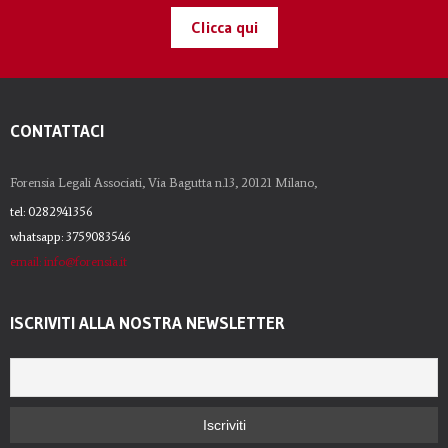
Clicca qui
CONTATTACI
Forensia Legali Associati, Via Bagutta n.13, 20121 Milano,
tel: 0282941356
whatsapp: 3759083546
email: info@forensia.it
ISCRIVITI ALLA NOSTRA NEWSLETTER