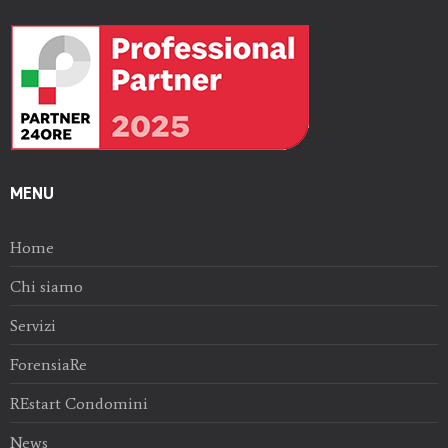
MENU
Home
Chi siamo
Servizi
ForensiaRe
REstart Condomini
News