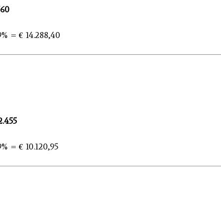
760
9% = € 14.288,40
2.455
% = € 10.120,95