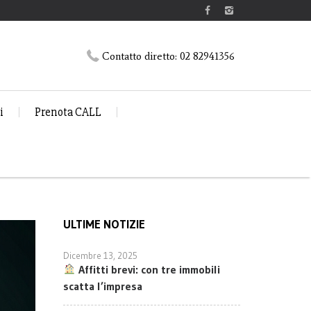
Contatto diretto:
02 82941356
i
Prenota CALL
ULTIME NOTIZIE
Dicembre 13, 2025
Affitti brevi: con tre immobili
scatta l’impresa