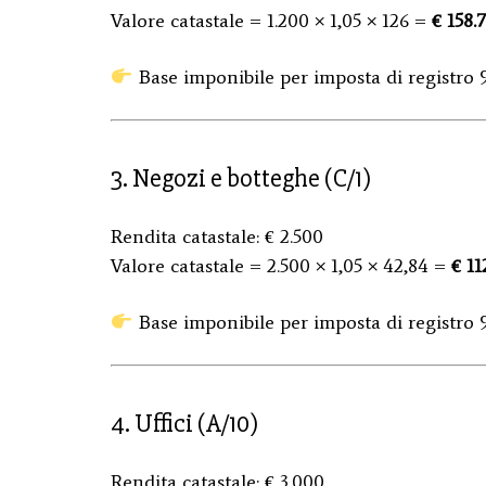
Valore catastale = 1.200 × 1,05 × 126 =
€ 158.
Base imponibile per imposta di registro 
3. Negozi e botteghe (C/1)
Rendita catastale: € 2.500
Valore catastale = 2.500 × 1,05 × 42,84 =
€ 11
Base imponibile per imposta di registro 9
4. Uffici (A/10)
Rendita catastale: € 3.000