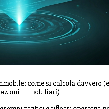
mmobile: come si calcola davvero (
razioni immobiliari)
sempi pratici e riflessi operativi pe