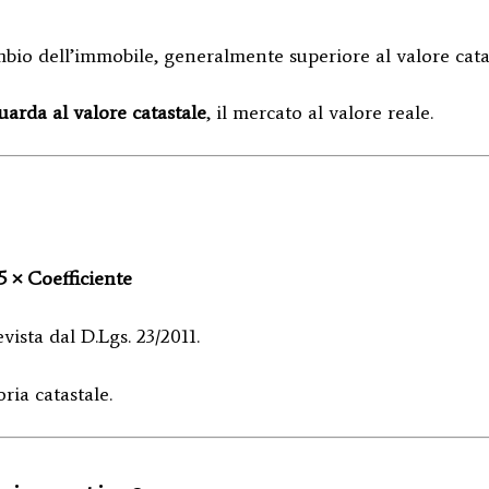
ambio dell’immobile, generalmente superiore al valore cata
guarda al valore catastale
, il mercato al valore reale.
5 × Coefficiente
ista dal D.Lgs. 23/2011.
ria catastale.