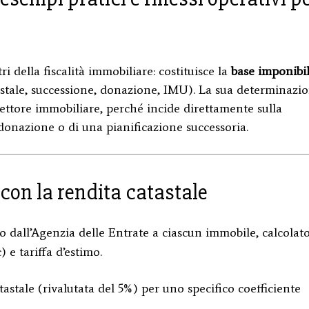
i della fiscalità immobiliare: costituisce la
base imponibi
astale, successione, donazione, IMU). La sua determinazi
settore immobiliare, perché incide direttamente sulla
onazione o di una pianificazione successoria.
 con la rendita catastale
ito dall’Agenzia delle Entrate a ciascun immobile, calcolat
 e tariffa d’estimo.
tastale (rivalutata del 5%) per uno specifico coefficiente