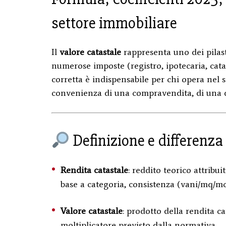
settore immobiliare
Il
valore catastale
rappresenta uno dei pilastr
numerose imposte (registro, ipotecaria, cat
corretta è indispensabile per chi opera nel 
convenienza di una compravendita, di una d
Definizione e differenza
Rendita catastale
: reddito teorico attribu
base a categoria, consistenza (vani/mq/mc)
Valore catastale
: prodotto della rendita ca
moltiplicatore previsto dalla normativa.