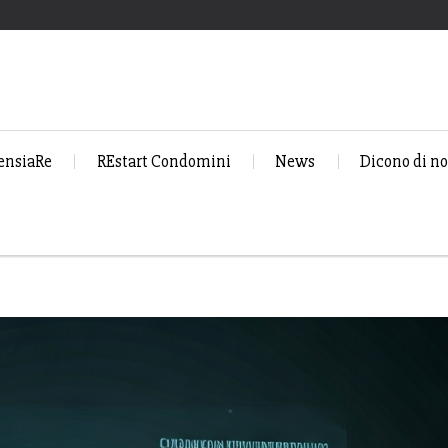
ensiaRe
REstart Condomini
News
Dicono di no