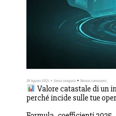
28 Agosto 2025
Senza categoria
Nessun commento
Valore catastale di un i
perché incide sulle tue ope
Formula, coefficienti 2025, e