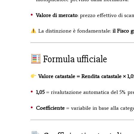
Valore di mercato
: prezzo effettivo di sc
La distinzione è fondamentale:
il Fisco 
Formula ufficiale
Valore catastale = Rendita catastale × 1,0
1,05
= rivalutazione automatica del 5% prev
Coefficiente
= variabile in base alla catego