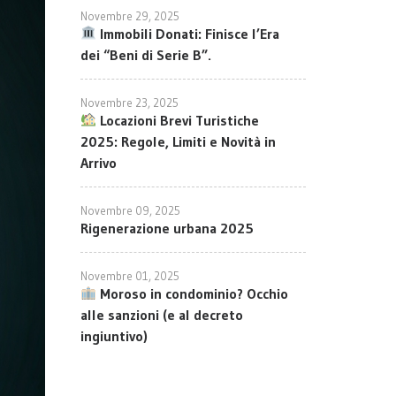
Novembre 29, 2025
Immobili Donati: Finisce l’Era
dei “Beni di Serie B”.
Novembre 23, 2025
Locazioni Brevi Turistiche
2025: Regole, Limiti e Novità in
Arrivo
Novembre 09, 2025
Rigenerazione urbana 2025
Novembre 01, 2025
Moroso in condominio? Occhio
alle sanzioni (e al decreto
ingiuntivo)