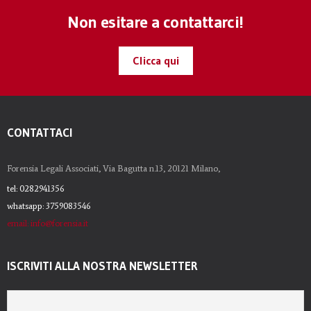
Non esitare a contattarci!
Clicca qui
CONTATTACI
Forensia Legali Associati, Via Bagutta n.13, 20121 Milano,
tel: 0282941356
whatsapp: 3759083546
email: info@forensia.it
ISCRIVITI ALLA NOSTRA NEWSLETTER