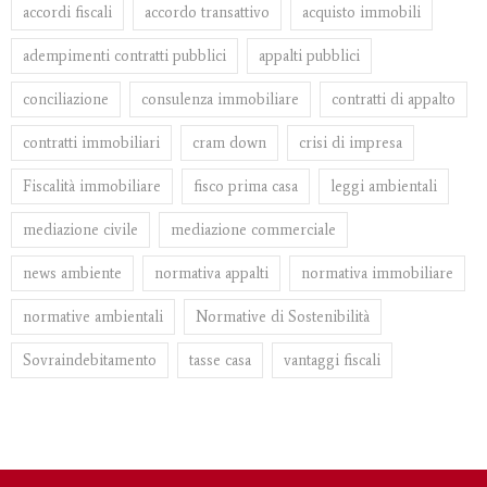
accordi fiscali
accordo transattivo
acquisto immobili
adempimenti contratti pubblici
appalti pubblici
conciliazione
consulenza immobiliare
contratti di appalto
contratti immobiliari
cram down
crisi di impresa
Fiscalità immobiliare
fisco prima casa
leggi ambientali
mediazione civile
mediazione commerciale
news ambiente
normativa appalti
normativa immobiliare
normative ambientali
Normative di Sostenibilità
Sovraindebitamento
tasse casa
vantaggi fiscali