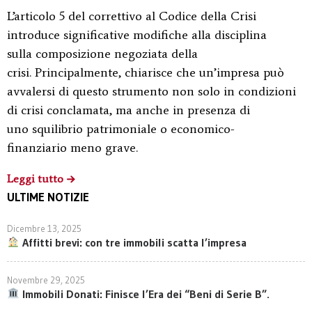
L’articolo 5 del correttivo al Codice della Crisi
introduce significative modifiche alla disciplina
sulla composizione negoziata della
crisi. Principalmente, chiarisce che un’impresa può
avvalersi di questo strumento non solo in condizioni
di crisi conclamata, ma anche in presenza di
uno squilibrio patrimoniale o economico-
finanziario meno grave.
Leggi tutto
ULTIME NOTIZIE
Dicembre 13, 2025
Affitti brevi: con tre immobili scatta l’impresa
Novembre 29, 2025
Immobili Donati: Finisce l’Era dei “Beni di Serie B”.