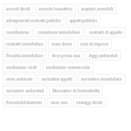
accordi fiscali
accordo transattivo
acquisto immobili
adempimenti contratti pubblici
appalti pubblici
conciliazione
consulenza immobiliare
contratti di appalto
contratti immobiliari
cram down
crisi di impresa
Fiscalità immobiliare
fisco prima casa
leggi ambientali
mediazione civile
mediazione commerciale
news ambiente
normativa appalti
normativa immobiliare
normative ambientali
Normative di Sostenibilità
Sovraindebitamento
tasse casa
vantaggi fiscali