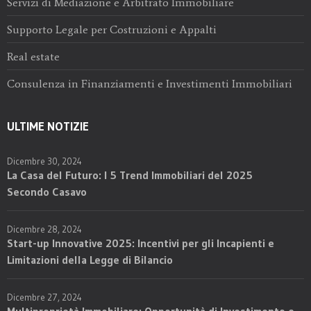
Servizi di Mediazione e Arbitrato Immobiliare
Supporto Legale per Costruzioni e Appalti
Real estate
Consulenza in Finanziamenti e Investimenti Immobiliari
ULTIME NOTIZIE
Dicembre 30, 2024
La Casa del Futuro: I 5 Trend Immobiliari del 2025
Secondo Casavo
Dicembre 28, 2024
Start-up Innovative 2025: Incentivi per gli Incapienti e
Limitazioni della Legge di Bilancio
Dicembre 27, 2024
Multiproprietà Immobiliare: Opportunità di Investimento e