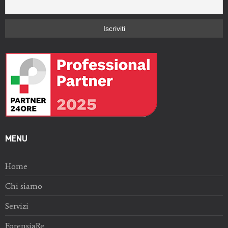
MENU
Home
Chi siamo
Servizi
ForensiaRe