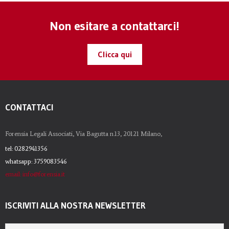
Non esitare a contattarci!
Clicca qui
CONTATTACI
Forensia Legali Associati, Via Bagutta n.13, 20121 Milano,
tel: 0282941356
whatsapp: 3759083546
email: info@forensia.it
ISCRIVITI ALLA NOSTRA NEWSLETTER