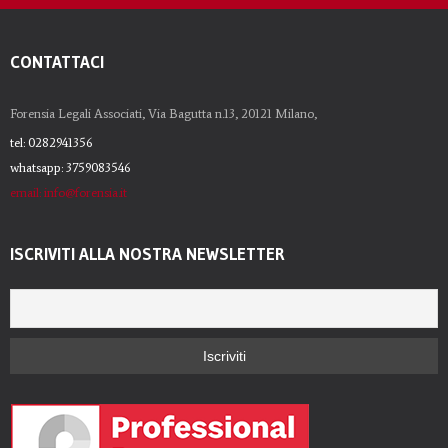
CONTATTACI
Forensia Legali Associati, Via Bagutta n.13, 20121 Milano,
tel: 0282941356
whatsapp: 3759083546
email: info@forensia.it
ISCRIVITI ALLA NOSTRA NEWSLETTER