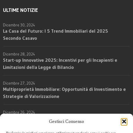
ULTIME NOTIZIE
Dicembre 30, 2024
La Casa del Futuro: I 5 Trend Immobiliari del 2025
Secondo Casavo
Dicembre 28, 2024
Start-up Innovative 2025: Incentivi per gli Incapienti e
Limitazioni della Legge di Bilancio
Dicembre 27, 2024
Multiproprietà Immobiliare: Opportunità di Investimento e
Strategie di Valorizzazione
Dicembre 26, 2024
Nuove Regole per l’Imposta su Successioni e Donazioni:
Gestisci Consenso
Opportunità e Rischi per Agenti, Investitori e Sviluppatori
Immobiliari