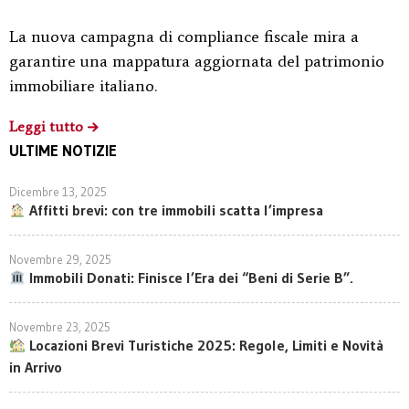
La nuova campagna di compliance fiscale mira a
garantire una mappatura aggiornata del patrimonio
immobiliare italiano.
Leggi tutto
ULTIME NOTIZIE
Dicembre 13, 2025
Affitti brevi: con tre immobili scatta l’impresa
Novembre 29, 2025
Immobili Donati: Finisce l’Era dei “Beni di Serie B”.
Novembre 23, 2025
Locazioni Brevi Turistiche 2025: Regole, Limiti e Novità
in Arrivo