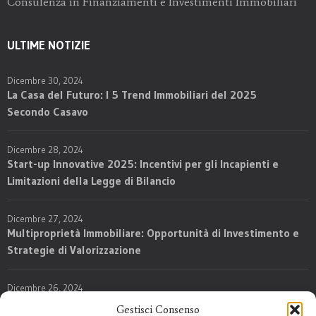
Consulenza in Finanziamenti e Investimenti Immobiliari
ULTIME NOTIZIE
Dicembre 30, 2024
La Casa del Futuro: I 5 Trend Immobiliari del 2025
Secondo Casavo
Dicembre 28, 2024
Start-up Innovative 2025: Incentivi per gli Incapienti e
Limitazioni della Legge di Bilancio
Dicembre 27, 2024
Multiproprietà Immobiliare: Opportunità di Investimento e
Strategie di Valorizzazione
Dicembre 26, 2024
Nuove Regole per l’Imposta su Successioni e Donazioni:
Gestisci Consenso