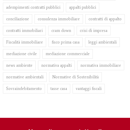
adempimenti contratti pubblici
appalti pubblici
conciliazione
consulenza immobiliare
contratti di appalto
contratti immobiliari
cram down
crisi di impresa
Fiscalità immobiliare
fisco prima casa
leggi ambientali
mediazione civile
mediazione commerciale
news ambiente
normativa appalti
normativa immobiliare
normative ambientali
Normative di Sostenibilità
Sovraindebitamento
tasse casa
vantaggi fiscali