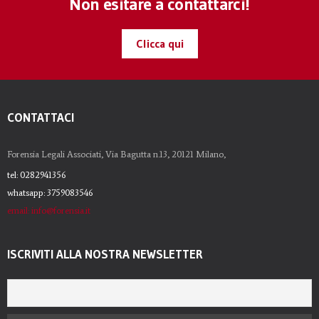
Non esitare a contattarci!
Clicca qui
CONTATTACI
Forensia Legali Associati, Via Bagutta n.13, 20121 Milano,
tel: 0282941356
whatsapp: 3759083546
email: info@forensia.it
ISCRIVITI ALLA NOSTRA NEWSLETTER