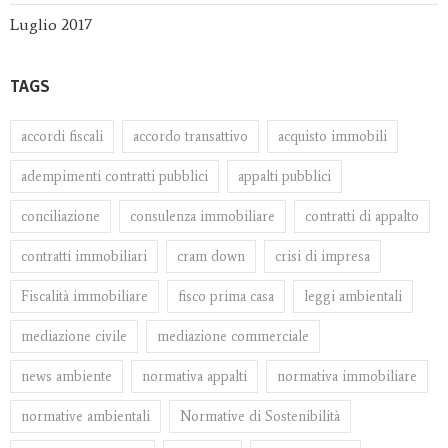
Luglio 2017
TAGS
accordi fiscali
accordo transattivo
acquisto immobili
adempimenti contratti pubblici
appalti pubblici
conciliazione
consulenza immobiliare
contratti di appalto
contratti immobiliari
cram down
crisi di impresa
Fiscalità immobiliare
fisco prima casa
leggi ambientali
mediazione civile
mediazione commerciale
news ambiente
normativa appalti
normativa immobiliare
normative ambientali
Normative di Sostenibilità